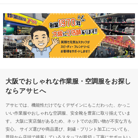
大阪でおしゃれな作業服・空調服をお探し
ならアサヒへ
アサヒでは、機能性だけでなくデザインにもこだわった、かっこ
いい作業服やおしゃれな空調服、安全靴を豊富に取り揃えていま
す。 大阪に実店舗があるため、ネットでのお買い物が不安な方も
安心。 サイズ選びや商品選び、刺繍・プリント加工についても、
普段から店頭で接客しているスタッフが親切・丁寧にサポートい