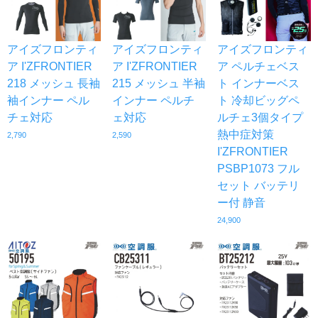
アイズフロンティ
アイズフロンティ
アイズフロンティ
ア I'ZFRONTIER
ア I'ZFRONTIER
ア ペルチェベス
218 メッシュ 長袖
215 メッシュ 半袖
ト インナーベス
袖インナー ペル
インナー ペルチ
ト 冷却ビッグペ
チェ対応
ェ対応
ルチェ3個タイプ
熱中症対策
2,790
2,590
I'ZFRONTIER
PSBP1073 フル
セット バッテリ
ー付 静音
24,900