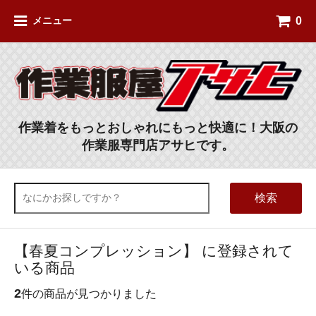
0
メニュー
作業着をもっとおしゃれにもっと快適に！大阪の
作業服専門店アサヒです。
検索
【春夏コンプレッション】 に登録されて
いる商品
2
件の商品が見つかりました