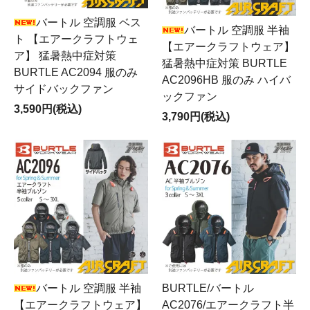
バートル 空調服 ベス
バートル 空調服 半袖
ト 【エアークラフトウェ
【エアークラフトウェア】
ア】 猛暑熱中症対策
猛暑熱中症対策 BURTLE
BURTLE AC2094 服のみ
AC2096HB 服のみ ハイバ
サイドバックファン
ックファン
3,590円(税込)
3,790円(税込)
バートル 空調服 半袖
BURTLE/バートル
【エアークラフトウェア】
AC2076/エアークラフト半