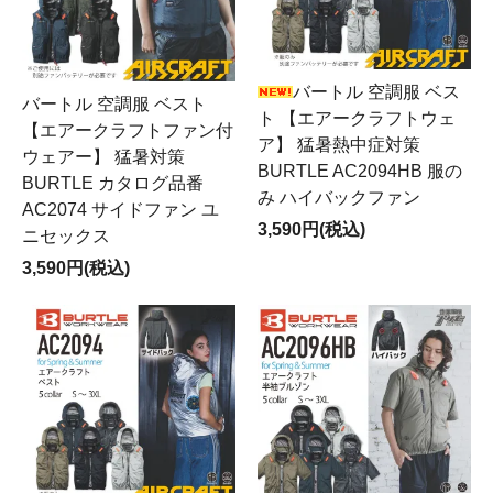
バートル 空調服 ベス
バートル 空調服 ベスト
ト 【エアークラフトウェ
【エアークラフトファン付
ア】 猛暑熱中症対策
ウェアー】 猛暑対策
BURTLE AC2094HB 服の
BURTLE カタログ品番
み ハイバックファン
AC2074 サイドファン ユ
3,590円(税込)
ニセックス
3,590円(税込)