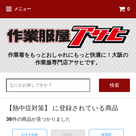
0
メニュー
作業着をもっとおしゃれにもっと快適に！大阪の
作業服専門店アサヒです。
検索
【熱中症対策】 に登録されている商品
36
件の商品が見つかりました
おすすめ順
価格順
新着順