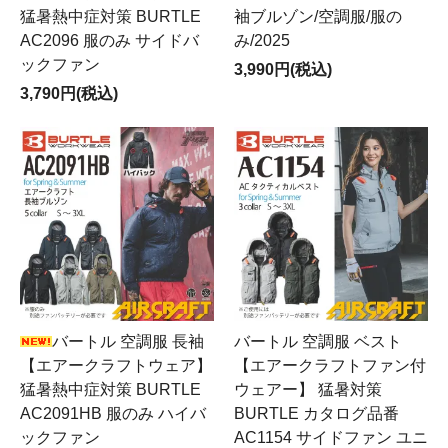
猛暑熱中症対策 BURTLE
袖ブルゾン/空調服/服の
AC2096 服のみ サイドバ
み/2025
ックファン
3,990円(税込)
3,790円(税込)
バートル 空調服 長袖
バートル 空調服 ベスト
【エアークラフトウェア】
【エアークラフトファン付
猛暑熱中症対策 BURTLE
ウェアー】 猛暑対策
AC2091HB 服のみ ハイバ
BURTLE カタログ品番
ックファン
AC1154 サイドファン ユニ