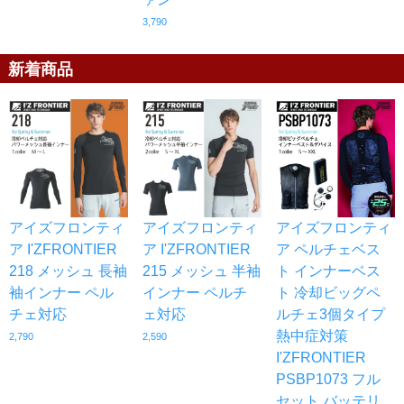
3,790
新着商品
アイズフロンティ
アイズフロンティ
アイズフロンティ
ア I'ZFRONTIER
ア I'ZFRONTIER
ア ペルチェベス
218 メッシュ 長袖
215 メッシュ 半袖
ト インナーベス
袖インナー ペル
インナー ペルチ
ト 冷却ビッグペ
チェ対応
ェ対応
ルチェ3個タイプ
熱中症対策
2,790
2,590
I'ZFRONTIER
PSBP1073 フル
セット バッテリ