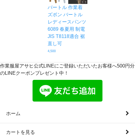
バートル 作業着
ズボン バートル
レディースパンツ
6089 春夏用 制電
JIS T8118適合 裾
直し可
4,500
作業服屋アサヒ公式LINEにご登録いただいたお客様へ500円分
のLINEクーポンプレゼント中！
ホーム
カートを見る