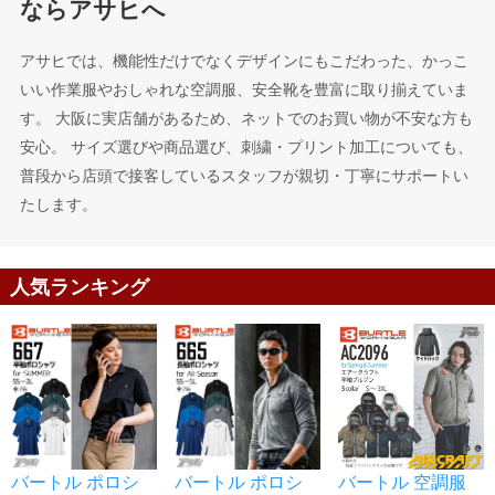
ならアサヒへ
アサヒでは、機能性だけでなくデザインにもこだわった、かっこ
いい作業服やおしゃれな空調服、安全靴を豊富に取り揃えていま
す。 大阪に実店舗があるため、ネットでのお買い物が不安な方も
安心。 サイズ選びや商品選び、刺繍・プリント加工についても、
普段から店頭で接客しているスタッフが親切・丁寧にサポートい
たします。
人気ランキング
バートル ポロシ
バートル ポロシ
バートル 空調服