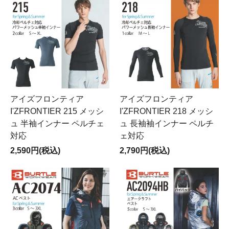
アイズフロンティア
アイズフロンティア
I'ZFRONTIER 215 メッシ
I'ZFRONTIER 218 メッシ
ュ 半袖インナー ペルチェ
ュ 長袖袖インナー ペルチ
対応
ェ対応
2,590円(税込)
2,790円(税込)