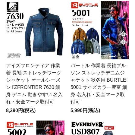
アイズフロンティア 作業
バートル 作業着 長袖ブル
着 長袖 ストレッチワーク
ゾン ストレッチデニムジ
ジャケット オールシーズ
ャケット 秋冬用 BURTLE
ン I'ZFRONTIER 7630 細
5001 サイズカラー豊富 細
身 デニム 動きやすい 名入
身 名入れ・安全マーク取
れ・安全マーク取付可
付可
8,290円(税込)
5,990円(税込)