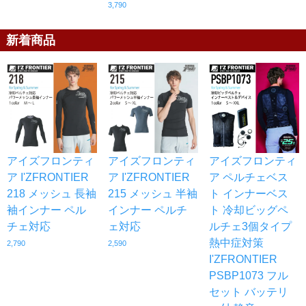
3,790
新着商品
アイズフロンティ
アイズフロンティ
アイズフロンティ
ア I'ZFRONTIER
ア I'ZFRONTIER
ア ペルチェベス
218 メッシュ 長袖
215 メッシュ 半袖
ト インナーベス
袖インナー ペル
インナー ペルチ
ト 冷却ビッグペ
チェ対応
ェ対応
ルチェ3個タイプ
熱中症対策
2,790
2,590
I'ZFRONTIER
PSBP1073 フル
セット バッテリ