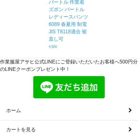
バートル 作業着
ズボン バートル
レディースパンツ
6089 春夏用 制電
JIS T8118適合 裾
直し可
4,500
作業服屋アサヒ公式LINEにご登録いただいたお客様へ500円分
のLINEクーポンプレゼント中！
ホーム
カートを見る