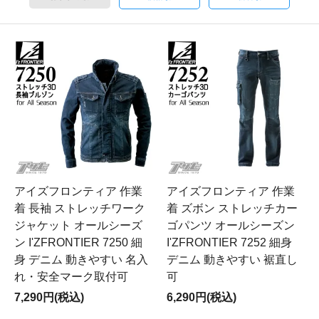
アイズフロンティア 作業
アイズフロンティア 作業
着 長袖 ストレッチワーク
着 ズボン ストレッチカー
ジャケット オールシーズ
ゴパンツ オールシーズン
ン I'ZFRONTIER 7250 細
I'ZFRONTIER 7252 細身
身 デニム 動きやすい 名入
デニム 動きやすい 裾直し
れ・安全マーク取付可
可
7,290円(税込)
6,290円(税込)