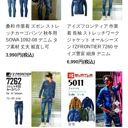
桑和 作業着 ズボン ストレ
アイズフロンティア 作業
ッチカーゴパンツ 秋冬用
着 長袖 ストレッチワーク
SOWA 1092-08 デニム タ
ジャケット オールシーズ
フ素材 丈夫 裾直し可
ン I'ZFRONTIER 7260 サ
イズ豊富 細身 デニム
3,990円(税込)
6,990円(税込)