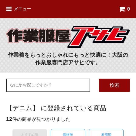
0
メニュー
作業着をもっとおしゃれにもっと快適に！大阪の
作業服専門店アサヒです。
検索
【デニム】 に登録されている商品
12
件の商品が見つかりました
おすすめ順
価格順
新着順