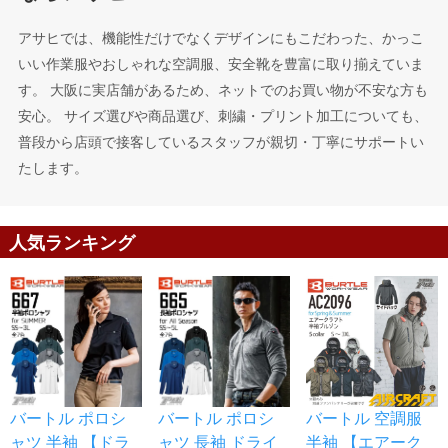
アサヒでは、機能性だけでなくデザインにもこだわった、かっこ
いい作業服やおしゃれな空調服、安全靴を豊富に取り揃えていま
す。 大阪に実店舗があるため、ネットでのお買い物が不安な方も
安心。 サイズ選びや商品選び、刺繍・プリント加工についても、
普段から店頭で接客しているスタッフが親切・丁寧にサポートい
たします。
人気ランキング
バートル ポロシ
バートル ポロシ
バートル 空調服
ャツ 半袖 【ドラ
ャツ 長袖 ドライ
半袖 【エアーク