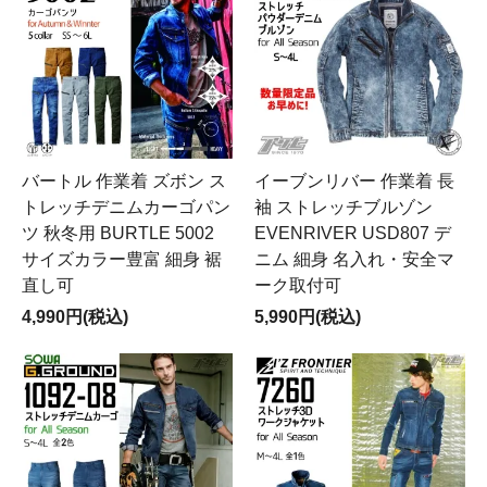
バートル 作業着 ズボン ス
イーブンリバー 作業着 長
トレッチデニムカーゴパン
袖 ストレッチブルゾン
ツ 秋冬用 BURTLE 5002
EVENRIVER USD807 デ
サイズカラー豊富 細身 裾
ニム 細身 名入れ・安全マ
直し可
ーク取付可
4,990円(税込)
5,990円(税込)