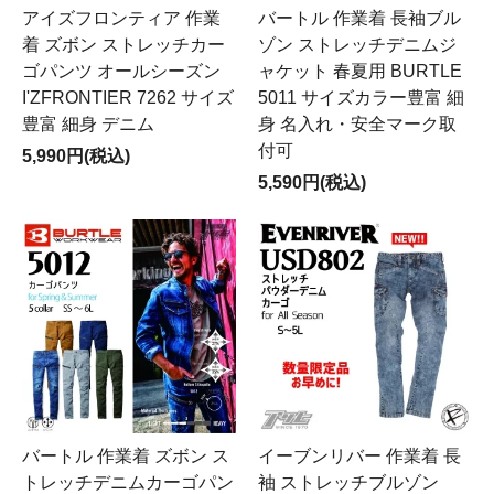
アイズフロンティア 作業
バートル 作業着 長袖ブル
着 ズボン ストレッチカー
ゾン ストレッチデニムジ
ゴパンツ オールシーズン
ャケット 春夏用 BURTLE
I'ZFRONTIER 7262 サイズ
5011 サイズカラー豊富 細
豊富 細身 デニム
身 名入れ・安全マーク取
付可
5,990円(税込)
5,590円(税込)
バートル 作業着 ズボン ス
イーブンリバー 作業着 長
トレッチデニムカーゴパン
袖 ストレッチブルゾン